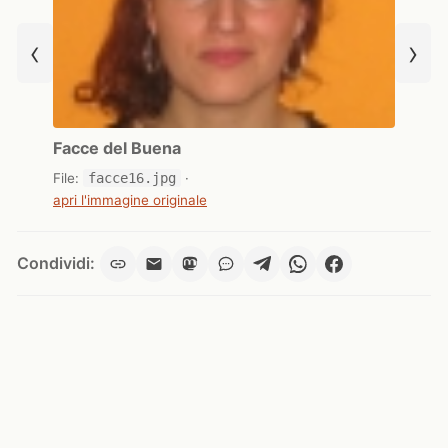
‹
›
Facce del Buena
File:
facce16.jpg
·
apri l'immagine originale
Condividi: