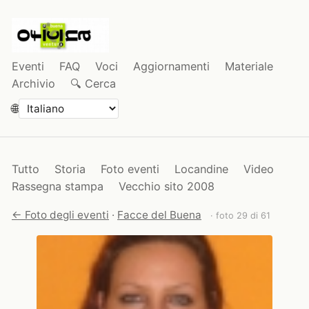
Eventi
FAQ
Voci
Aggiornamenti
Materiale
Archivio
🔍 Cerca
🌐
Tutto
Storia
Foto eventi
Locandine
Video
Rassegna stampa
Vecchio sito 2008
← Foto degli eventi
·
Facce del Buena
· foto 29 di 61