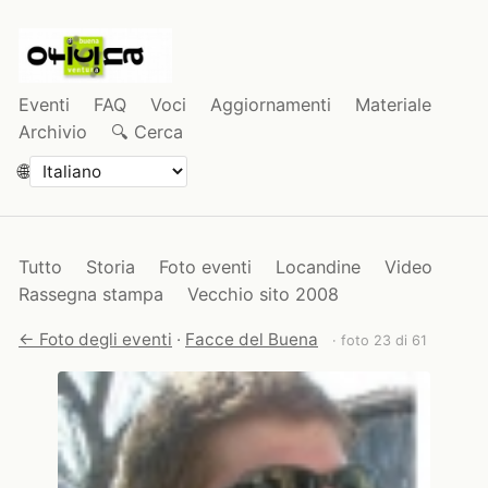
Eventi
FAQ
Voci
Aggiornamenti
Materiale
Archivio
🔍 Cerca
🌐
Tutto
Storia
Foto eventi
Locandine
Video
Rassegna stampa
Vecchio sito 2008
← Foto degli eventi
·
Facce del Buena
· foto 23 di 61