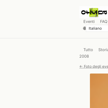
Eventi
FAQ
🌐
Tutto
Stori
2008
← Foto degli eve