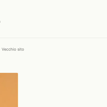
a
Vecchio sito