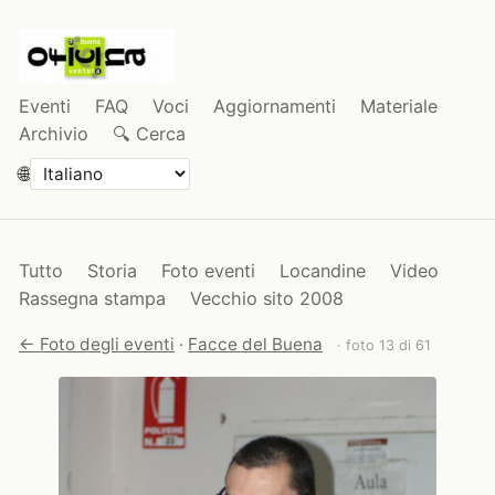
Eventi
FAQ
Voci
Aggiornamenti
Materiale
Archivio
🔍 Cerca
🌐
Tutto
Storia
Foto eventi
Locandine
Video
Rassegna stampa
Vecchio sito 2008
← Foto degli eventi
·
Facce del Buena
· foto 13 di 61