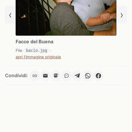
‹
›
Facce del Buena
File:
bacio.jpg
·
apri l'immagine originale
Condividi: