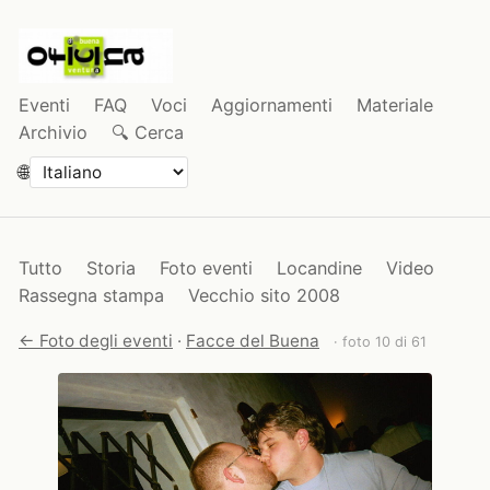
Eventi
FAQ
Voci
Aggiornamenti
Materiale
Archivio
🔍 Cerca
🌐
Tutto
Storia
Foto eventi
Locandine
Video
Rassegna stampa
Vecchio sito 2008
← Foto degli eventi
·
Facce del Buena
· foto 10 di 61