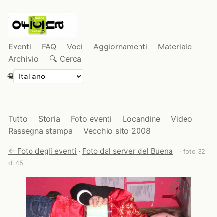
Eventi
FAQ
Voci
Aggiornamenti
Materiale
Archivio
🔍 Cerca
🌐
Tutto
Storia
Foto eventi
Locandine
Video
Rassegna stampa
Vecchio sito 2008
← Foto degli eventi
·
Foto dal server del Buena
· foto 32
di 45