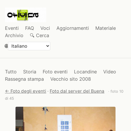
Eventi
FAQ
Voci
Aggiornamenti
Materiale
Archivio
🔍 Cerca
🌐
Tutto
Storia
Foto eventi
Locandine
Video
Rassegna stampa
Vecchio sito 2008
← Foto degli eventi
·
Foto dal server del Buena
· foto 10
di 45