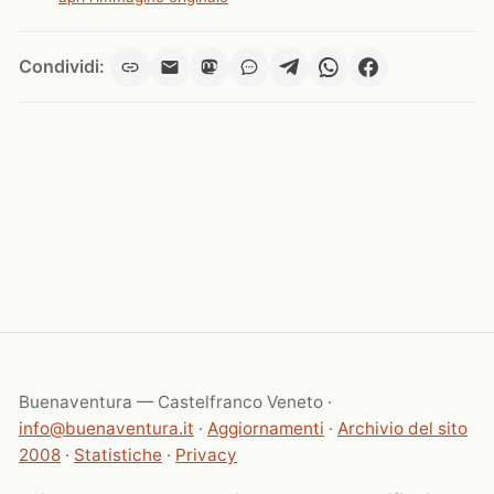
Condividi:
Buenaventura — Castelfranco Veneto ·
info@buenaventura.it
·
Aggiornamenti
·
Archivio del sito
2008
·
Statistiche
·
Privacy