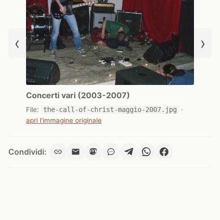
‹
›
Concerti vari (2003-2007)
File:
the-call-of-christ-maggio-2007.jpg
·
apri l'immagine originale
Condividi: