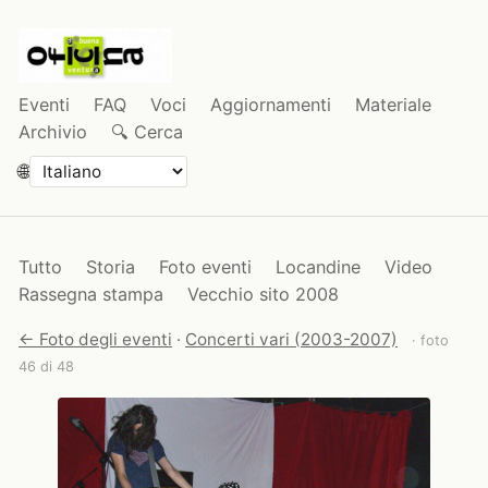
Eventi
FAQ
Voci
Aggiornamenti
Materiale
Archivio
🔍 Cerca
🌐
Tutto
Storia
Foto eventi
Locandine
Video
Rassegna stampa
Vecchio sito 2008
← Foto degli eventi
·
Concerti vari (2003-2007)
· foto
46 di 48