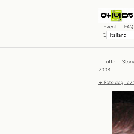
Eventi
FAQ
🌐
Tutto
Stori
2008
← Foto degli eve