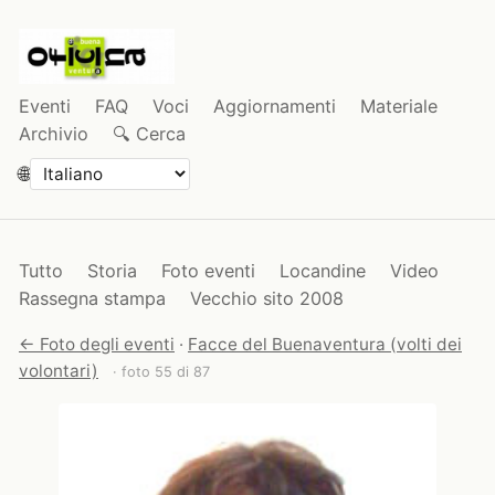
Eventi
FAQ
Voci
Aggiornamenti
Materiale
Archivio
🔍 Cerca
🌐
Tutto
Storia
Foto eventi
Locandine
Video
Rassegna stampa
Vecchio sito 2008
← Foto degli eventi
·
Facce del Buenaventura (volti dei
volontari)
· foto 55 di 87