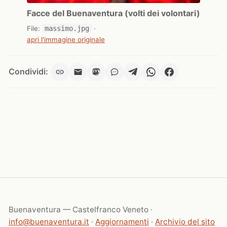
Facce del Buenaventura (volti dei volontari)
File:
massimo.jpg
·
apri l'immagine originale
Condividi:
Buenaventura — Castelfranco Veneto ·
info@buenaventura.it
·
Aggiornamenti
·
Archivio del sito