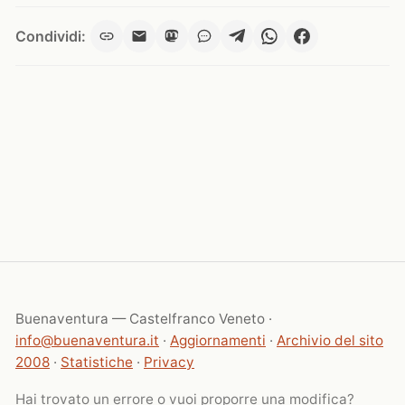
Condividi:
Buenaventura — Castelfranco Veneto ·
info@buenaventura.it
·
Aggiornamenti
·
Archivio del sito
2008
·
Statistiche
·
Privacy
Hai trovato un errore o vuoi proporre una modifica?