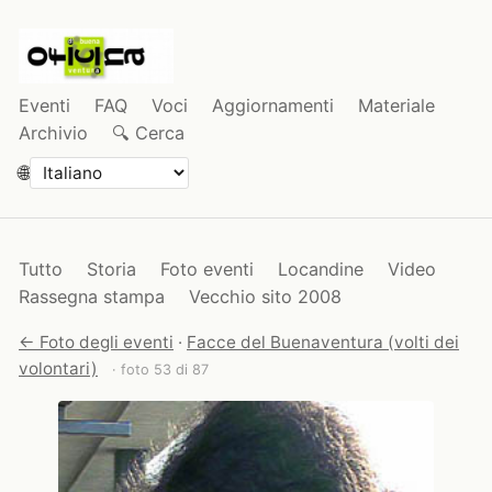
Eventi
FAQ
Voci
Aggiornamenti
Materiale
Archivio
🔍 Cerca
🌐
Tutto
Storia
Foto eventi
Locandine
Video
Rassegna stampa
Vecchio sito 2008
← Foto degli eventi
·
Facce del Buenaventura (volti dei
volontari)
· foto 53 di 87