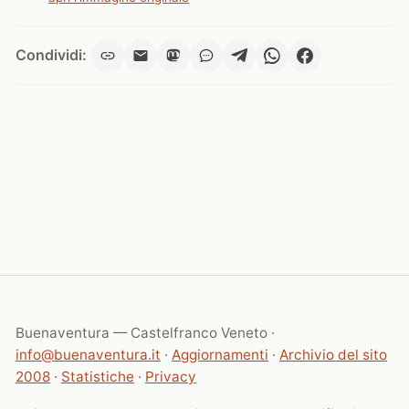
Condividi:
Buenaventura — Castelfranco Veneto ·
info@buenaventura.it
·
Aggiornamenti
·
Archivio del sito
2008
·
Statistiche
·
Privacy