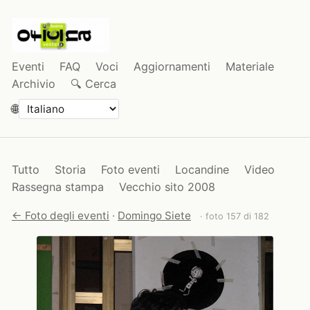
Eventi
FAQ
Voci
Aggiornamenti
Materiale
Archivio
🔍 Cerca
🌐
Tutto
Storia
Foto eventi
Locandine
Video
Rassegna stampa
Vecchio sito 2008
← Foto degli eventi
·
Domingo Siete
· foto 157 di 182