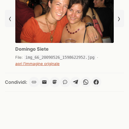
‹
›
Domingo Siete
File:
img_66_20090526_1598622952.jpg
·
apri l'immagine originale
Condividi: