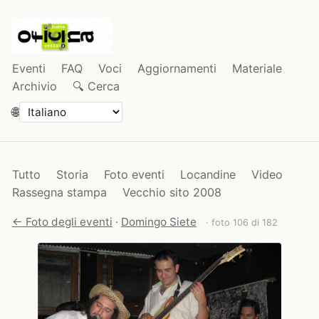
Eventi
FAQ
Voci
Aggiornamenti
Materiale
Archivio
🔍 Cerca
🌐
Tutto
Storia
Foto eventi
Locandine
Video
Rassegna stampa
Vecchio sito 2008
← Foto degli eventi
·
Domingo Siete
· foto 106 di 182