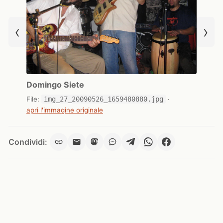
‹
›
Domingo Siete
File:
img_27_20090526_1659480880.jpg
·
apri l'immagine originale
Condividi: