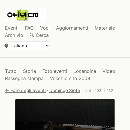
Eventi
FAQ
Voci
Aggiornamenti
Materiale
Archivio
🔍 Cerca
🌐
Tutto
Storia
Foto eventi
Locandine
Video
Rassegna stampa
Vecchio sito 2008
← Foto degli eventi
·
Domingo Siete
· foto 103 di 182