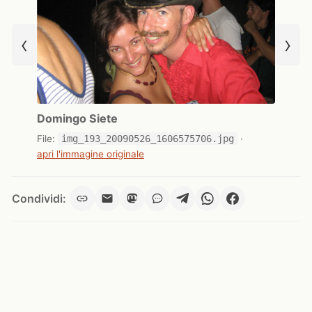
‹
›
Domingo Siete
File:
img_193_20090526_1606575706.jpg
·
apri l'immagine originale
Condividi: