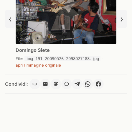
‹
›
Domingo Siete
File:
img_191_20090526_2098027188.jpg
·
apri l'immagine originale
Condividi: