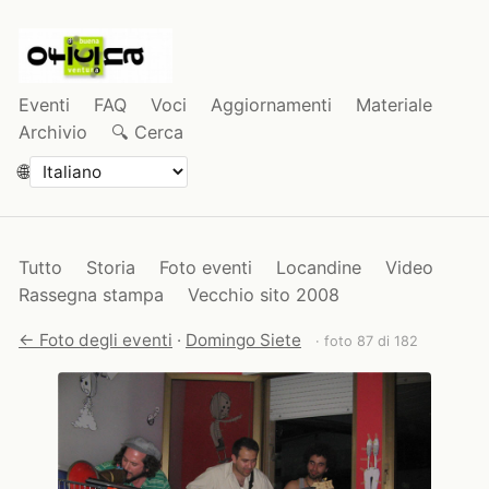
Eventi
FAQ
Voci
Aggiornamenti
Materiale
Archivio
🔍 Cerca
🌐
Tutto
Storia
Foto eventi
Locandine
Video
Rassegna stampa
Vecchio sito 2008
← Foto degli eventi
·
Domingo Siete
· foto 87 di 182