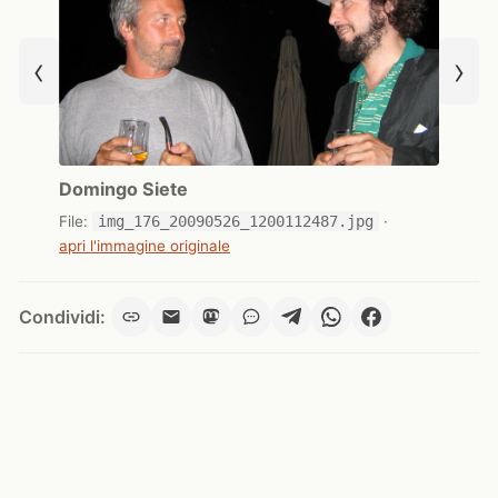
‹
›
Domingo Siete
File:
img_176_20090526_1200112487.jpg
·
apri l'immagine originale
Condividi: