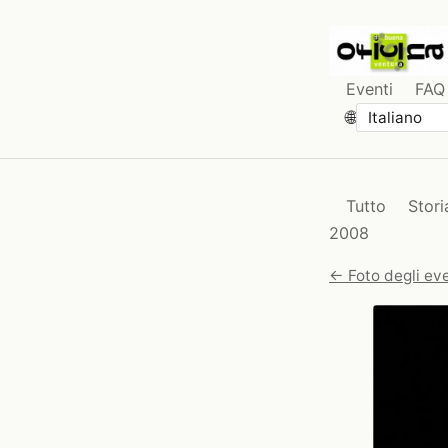
Eventi
FAQ
🌐
Tutto
Stori
2008
← Foto degli eve