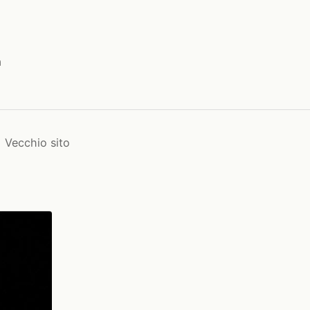
a
Vecchio sito