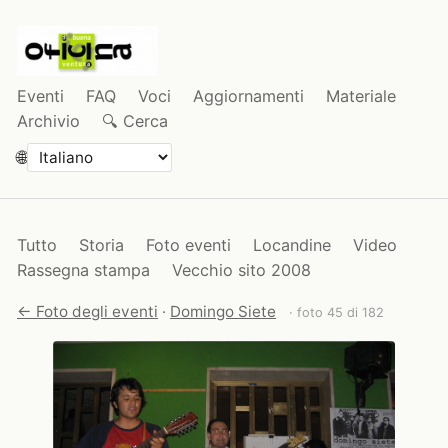
Eventi
FAQ
Voci
Aggiornamenti
Materiale
Archivio
🔍 Cerca
🌐
Tutto
Storia
Foto eventi
Locandine
Video
Rassegna stampa
Vecchio sito 2008
← Foto degli eventi
·
Domingo Siete
· foto 45 di 182