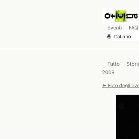
Eventi
FAQ
🌐
Tutto
Stori
2008
← Foto degli eve