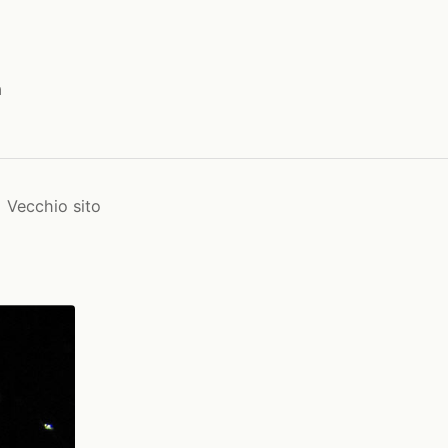
a
Vecchio sito