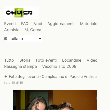
Eventi
FAQ
Voci
Aggiornamenti
Materiale
Archivio
🔍 Cerca
🌐
Tutto
Storia
Foto eventi
Locandine
Video
Rassegna stampa
Vecchio sito 2008
← Foto degli eventi
·
Compleanno di Paolo e Andrea
·
foto 10 di 19