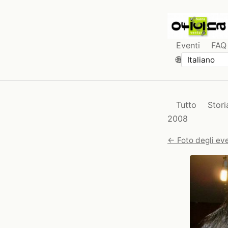
Eventi
FAQ
🌐
Tutto
Stori
2008
← Foto degli eve