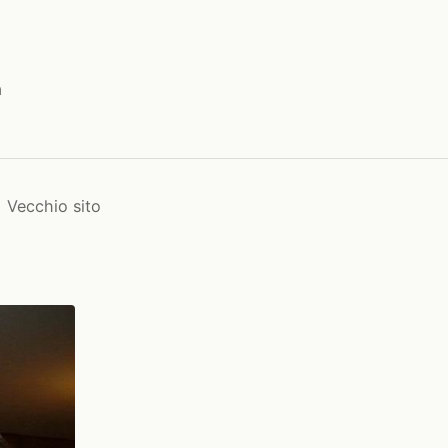
a
Vecchio sito