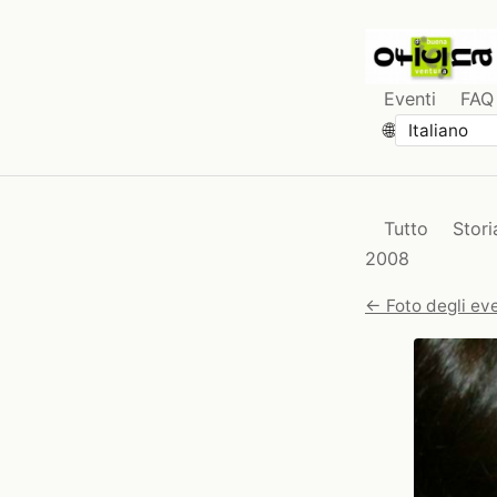
Eventi
FAQ
🌐
Tutto
Stori
2008
← Foto degli eve