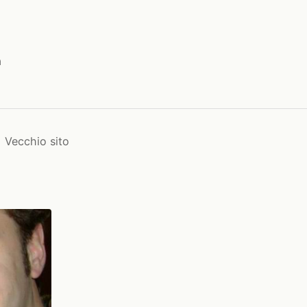
a
Vecchio sito