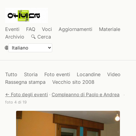
Eventi
FAQ
Voci
Aggiornamenti
Materiale
Archivio
🔍 Cerca
🌐
Tutto
Storia
Foto eventi
Locandine
Video
Rassegna stampa
Vecchio sito 2008
← Foto degli eventi
·
Compleanno di Paolo e Andrea
·
foto 4 di 19