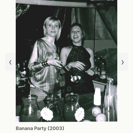
‹
›
Banana Party (2003)