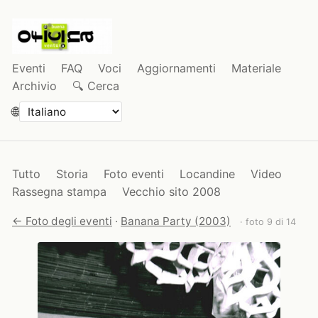
Eventi
FAQ
Voci
Aggiornamenti
Materiale
Archivio
🔍 Cerca
🌐
Tutto
Storia
Foto eventi
Locandine
Video
Rassegna stampa
Vecchio sito 2008
← Foto degli eventi
·
Banana Party (2003)
· foto 9 di 14