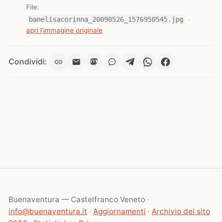
File:
banelisacorinna_20090526_1576950545.jpg
·
apri l'immagine originale
Condividi:
Buenaventura — Castelfranco Veneto ·
info@buenaventura.it
·
Aggiornamenti
·
Archivio del sito