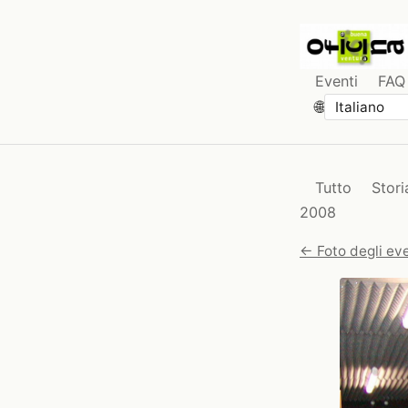
Eventi
FAQ
🌐
Tutto
Stori
2008
← Foto degli eve