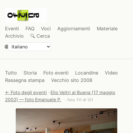
Eventi
FAQ
Voci
Aggiornamenti
Materiale
Archivio
🔍 Cerca
🌐
Tutto
Storia
Foto eventi
Locandine
Video
Rassegna stampa
Vecchio sito 2008
← Foto degli eventi
·
Elio Veltri al Buena (17 maggio
2002) — foto Emanuele P.
· foto 111 di 121