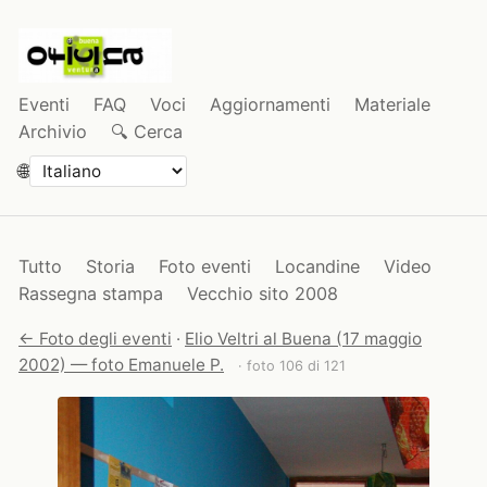
Eventi
FAQ
Voci
Aggiornamenti
Materiale
Archivio
🔍 Cerca
🌐
Tutto
Storia
Foto eventi
Locandine
Video
Rassegna stampa
Vecchio sito 2008
← Foto degli eventi
·
Elio Veltri al Buena (17 maggio
2002) — foto Emanuele P.
· foto 106 di 121