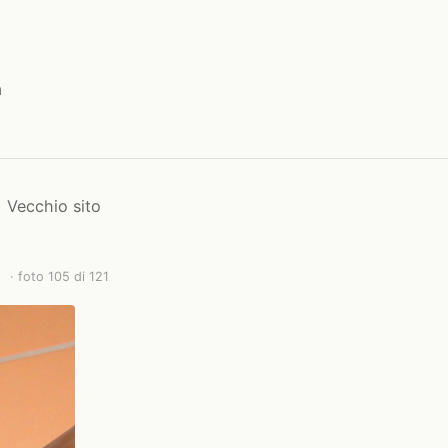
a
Vecchio sito
· foto 105 di 121