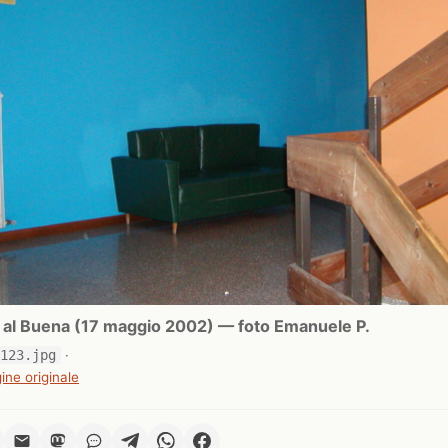
ri al Buena (17 maggio 2002) — foto Emanuele P.
0123.jpg
·
ine originale