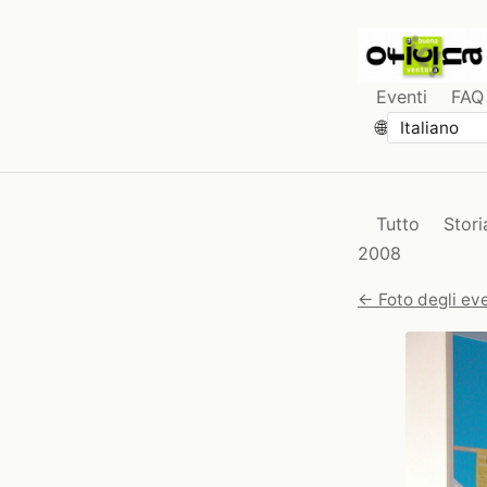
Eventi
FAQ
🌐
Tutto
Stori
2008
← Foto degli eve