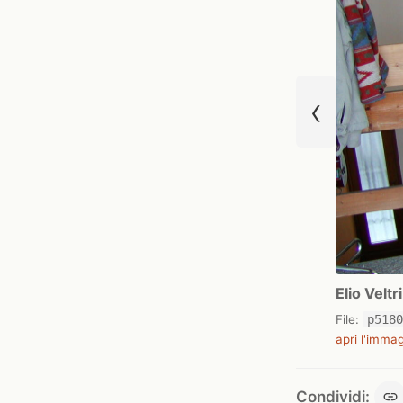
‹
Elio Velt
File:
p518
apri l'immag
Condividi: