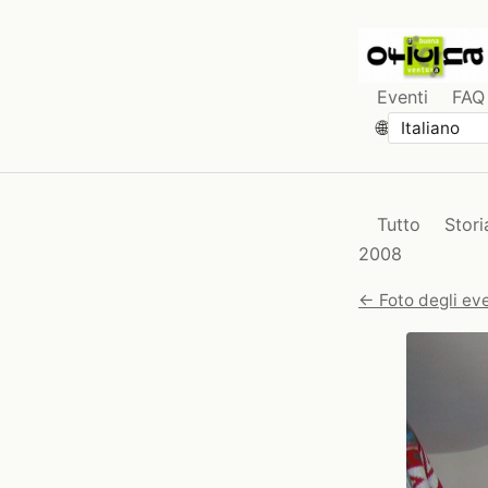
Eventi
FAQ
🌐
Tutto
Stori
2008
← Foto degli eve