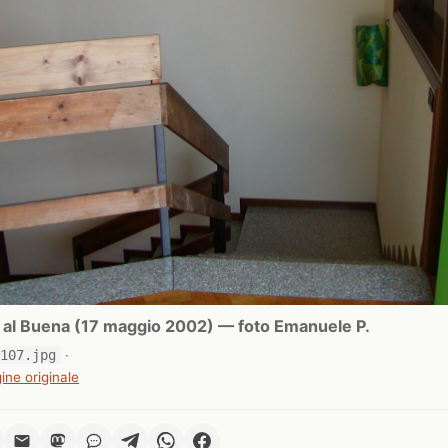
ri al Buena (17 maggio 2002) — foto Emanuele P.
0107.jpg
·
ine originale