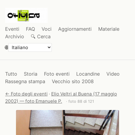
Eventi
FAQ
Voci
Aggiornamenti
Materiale
Archivio
🔍 Cerca
🌐
Tutto
Storia
Foto eventi
Locandine
Video
Rassegna stampa
Vecchio sito 2008
← Foto degli eventi
·
Elio Veltri al Buena (17 maggio
2002) — foto Emanuele P.
· foto 88 di 121