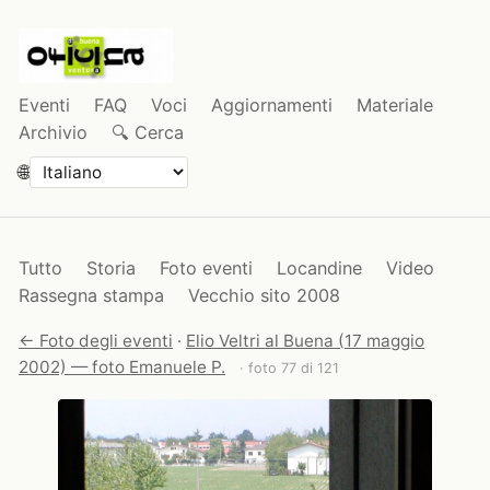
Eventi
FAQ
Voci
Aggiornamenti
Materiale
Archivio
🔍 Cerca
🌐
Tutto
Storia
Foto eventi
Locandine
Video
Rassegna stampa
Vecchio sito 2008
← Foto degli eventi
·
Elio Veltri al Buena (17 maggio
2002) — foto Emanuele P.
· foto 77 di 121