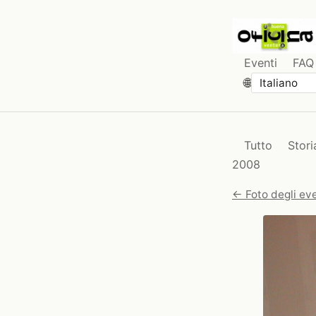
Eventi
FAQ
🌐
Tutto
Stori
2008
← Foto degli eve