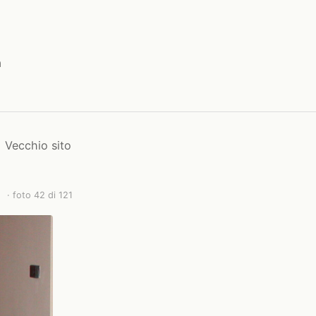
a
Vecchio sito
· foto 42 di 121