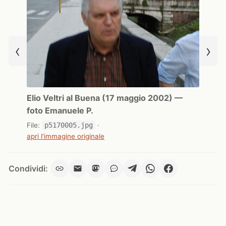
‹
›
Elio Veltri al Buena (17 maggio 2002) —
foto Emanuele P.
File:
p5170005.jpg
·
apri l'immagine originale
Condividi: