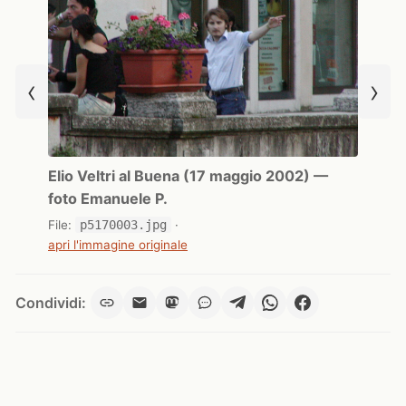
‹
›
Elio Veltri al Buena (17 maggio 2002) —
foto Emanuele P.
File:
p5170003.jpg
·
apri l'immagine originale
Condividi: