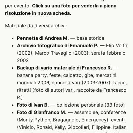
per evento.
Click su una foto per vederla a piena
risoluzione in nuova scheda.
Materiale da diversi archivi:
Pennetta di Andrea M.
— base storica
Archivio fotografico di Emanuele P.
— Elio Veltri
(2002), Marco Travaglio (2003), serata febbraio
2002
Backup di vario materiale di Francesco R.
—
banana party, feste, calcetto, gite, mercatini,
mondiali 2006, concerti vari (2003-2007), facce,
ritratti (foto di autori vari, raccolte da Francesco
R.)
Foto di Ivan B.
— collezione personale (33 foto)
Foto di Gianfranco M.
— assemblee, conferenze
(Monty Python, Bragagnolo, Emergency), eventi
(Vinicio, Ronald, Kelly, Giocolieri, Filippine, Italian