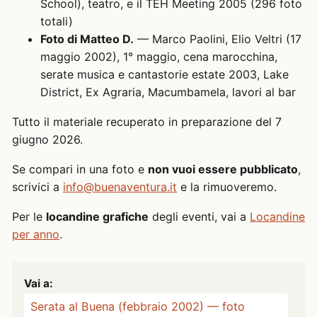
School), teatro, e il TEH Meeting 2005 (296 foto
totali)
Foto di Matteo D.
— Marco Paolini, Elio Veltri (17
maggio 2002), 1° maggio, cena marocchina,
serate musica e cantastorie estate 2003, Lake
District, Ex Agraria, Macumbamela, lavori al bar
Tutto il materiale recuperato in preparazione del 7
giugno 2026.
Se compari in una foto e
non vuoi essere pubblicato
,
scrivici a
info@buenaventura.it
e la rimuoveremo.
Per le
locandine grafiche
degli eventi, vai a
Locandine
per anno
.
Vai a:
Serata al Buena (febbraio 2002) — foto