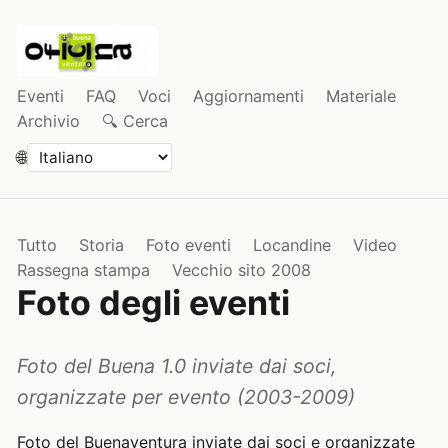
Eventi
FAQ
Voci
Aggiornamenti
Materiale
Archivio
🔍 Cerca
🌐
Tutto
Storia
Foto eventi
Locandine
Video
Rassegna stampa
Vecchio sito 2008
Foto degli eventi
Foto del Buena 1.0 inviate dai soci,
organizzate per evento (2003-2009)
Foto del Buenaventura inviate dai soci e organizzate